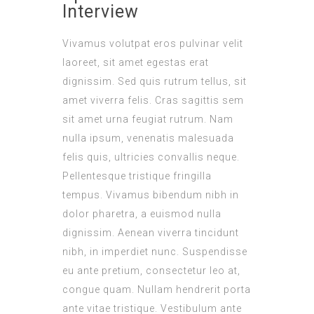
Interview
Vivamus volutpat eros pulvinar velit
laoreet, sit amet egestas erat
dignissim. Sed quis rutrum tellus, sit
amet viverra felis. Cras sagittis sem
sit amet urna feugiat rutrum. Nam
nulla ipsum, venenatis malesuada
felis quis, ultricies convallis neque.
Pellentesque tristique fringilla
tempus. Vivamus bibendum nibh in
dolor pharetra, a euismod nulla
dignissim. Aenean viverra tincidunt
nibh, in imperdiet nunc. Suspendisse
eu ante pretium, consectetur leo at,
congue quam. Nullam hendrerit porta
ante vitae tristique. Vestibulum ante