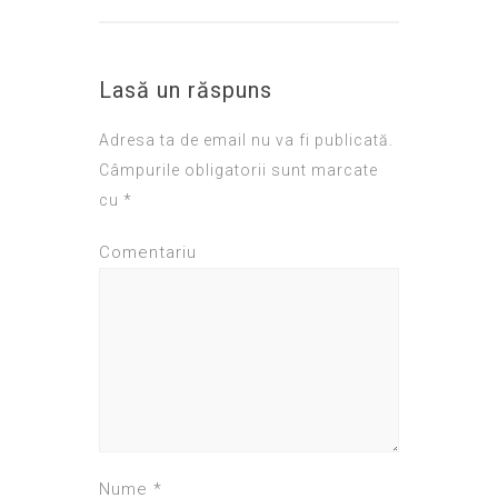
Lasă un răspuns
Adresa ta de email nu va fi publicată.
Câmpurile obligatorii sunt marcate
cu
*
Comentariu
Nume
*