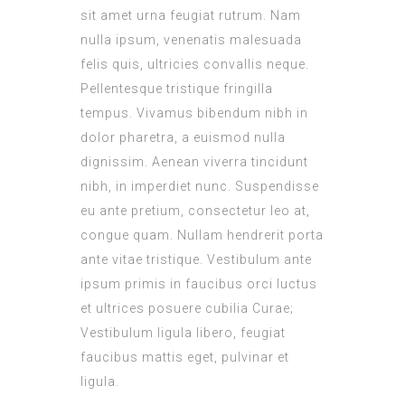
sit amet urna feugiat rutrum. Nam
nulla ipsum, venenatis malesuada
felis quis, ultricies convallis neque.
Pellentesque tristique fringilla
tempus. Vivamus bibendum nibh in
dolor pharetra, a euismod nulla
dignissim. Aenean viverra tincidunt
nibh, in imperdiet nunc. Suspendisse
eu ante pretium, consectetur leo at,
congue quam. Nullam hendrerit porta
ante vitae tristique. Vestibulum ante
ipsum primis in faucibus orci luctus
et ultrices posuere cubilia Curae;
Vestibulum ligula libero, feugiat
faucibus mattis eget, pulvinar et
ligula.