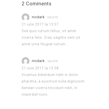
2 Comments
nicdark
spune:
21 iulie 2017 la 13:57
Sed quis rutrum tellus, sit amet
viverra felis. Cras sagittis sem sit
amet urna feugiat rutrum.
nicdark
spune:
21 iulie 2017 la 13:58
Vivamus bibendum nibh in dolor
pharetra, a euismod nulla dignissim.
Aenean viverra tincidunt nibh, in
imperdiet nunc.