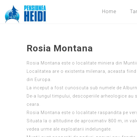
Home
Tar
Rosia Montana
Rosia Montana este o localitate miniera din Muntii 
Localitatea are o existenta milenara, aceasta fiind
din Europa.
La inceput a fost cunoscuta sub numele de Albur
De-a lungul timpului, descoperiile arheologice au sc
ceara.
Rosia Montana este o localitate raspandita pe versan
Situata la o altitudine de aproximativ 800 m, in 
vedea urme ale exploatarii indelungate.