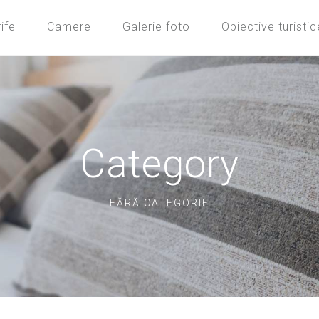
ife
Camere
Galerie foto
Obiective turistic
Category
FĂRĂ CATEGORIE