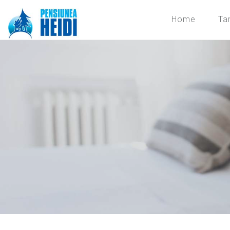
Home
Tar