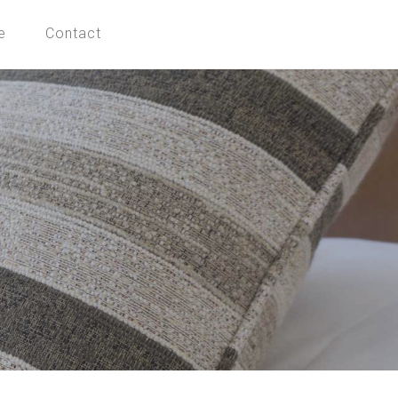
e
Contact